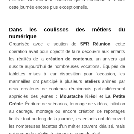
cette journée encore plus exceptionnelle.
Dans les coulisses des métiers du
numérique
Organisée avec le soutien de
SFR Réunion
, cette
opération avait pour objectif de faire découvrir aux enfants
les réalités de la
création de contenus
, un univers qui
suscite aujourd’hui de nombreuses vocations. Équipés de
tablettes mises à leur disposition pour l’occasion, les
marmailles ont participé à plusieurs
ateliers
animés par
deux créateurs de contenus réunionnais particulièrement
appréciés des jeunes :
Moustache Kréol
et
La Petite
Créole
. Écriture de scénarios, tournage de vidéos, initiation
au cadrage, montage ou encore création de reportages
fictifs : tout au long de la journée, les enfants ont découvert
les nombreuses facettes d’un métier souvent idéalisé, mais
qui demande créativité, rigueur et sens du récit.