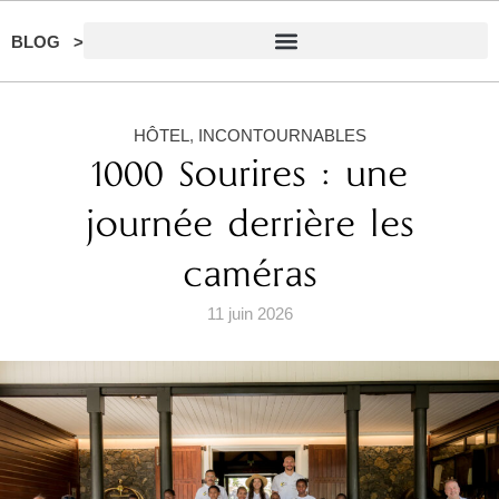
BLOG >
HÔTEL
,
INCONTOURNABLES
1000 Sourires : une
journée derrière les
caméras
11 juin 2026