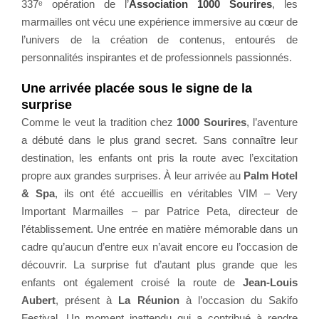
337ᵉ opération de l’
Association 1000 Sourires
, les
marmailles ont vécu une expérience immersive au cœur de
l’univers de la création de contenus, entourés de
personnalités inspirantes et de professionnels passionnés.
Une arrivée placée sous le signe de la
surprise
Comme le veut la tradition chez
1000 Sourires
, l’aventure
a débuté dans le plus grand secret. Sans connaître leur
destination, les enfants ont pris la route avec l’excitation
propre aux grandes surprises. À leur arrivée au
Palm Hotel
& Spa
, ils ont été accueillis en véritables VIM – Very
Important Marmailles – par Patrice Peta, directeur de
l’établissement. Une entrée en matière mémorable dans un
cadre qu’aucun d’entre eux n’avait encore eu l’occasion de
découvrir. La surprise fut d’autant plus grande que les
enfants ont également croisé la route de
Jean-Louis
Aubert
, présent à
La Réunion
à l’occasion du Sakifo
Festival. Un moment inattendu qui a contribué à rendre