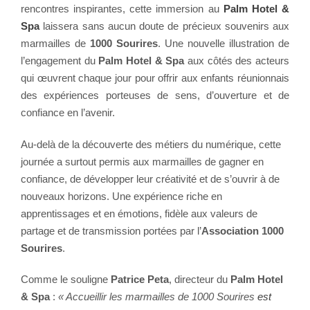
rencontres inspirantes, cette immersion au
Palm Hotel &
Spa
laissera sans aucun doute de précieux souvenirs aux
marmailles de
1000 Sourires
. Une nouvelle illustration de
l’engagement du
Palm Hotel & Spa
aux côtés des acteurs
qui œuvrent chaque jour pour offrir aux enfants réunionnais
des expériences porteuses de sens, d’ouverture et de
confiance en l’avenir.
Au-delà de la découverte des métiers du numérique, cette
journée a surtout permis aux marmailles de gagner en
confiance, de développer leur créativité et de s’ouvrir à de
nouveaux horizons. Une expérience riche en
apprentissages et en émotions, fidèle aux valeurs de
partage et de transmission portées par l’
Association 1000
Sourires
.
Comme le souligne
Patrice Peta
, directeur du
Palm Hotel
& Spa
:
« Accueillir les marmailles de 1000 Sourires
est